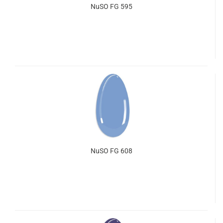
NuSO FG 595
NuSO FG 608