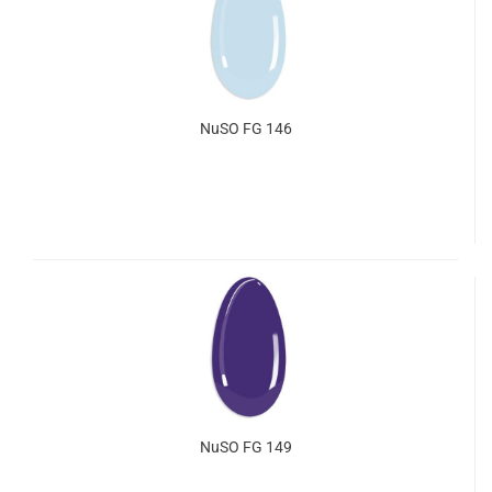
NuSO FG 146
NuSO FG 149