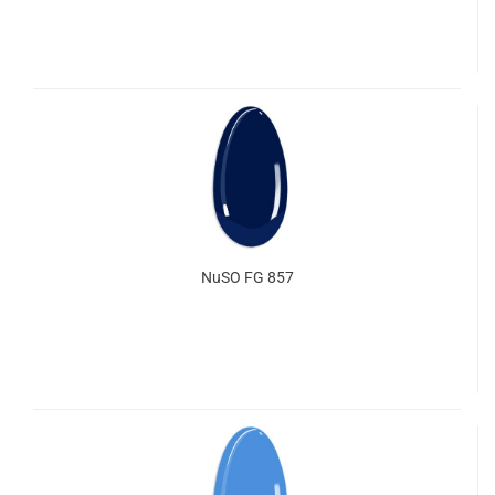
NuSO FG 857