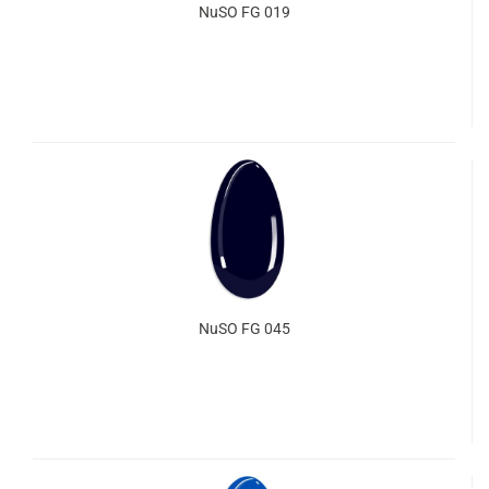
NuSO FG 019
NuSO FG 045