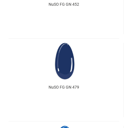
NuSO FG GN 452
NuSO FG GN 479