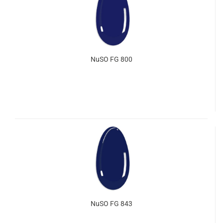
NuSO FG 800
NuSO FG 843