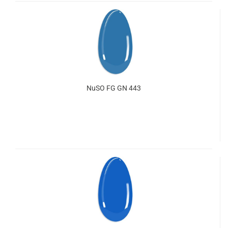
NuSO FG GN 443