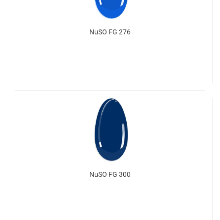
NuSO FG 276
NuSO FG 300