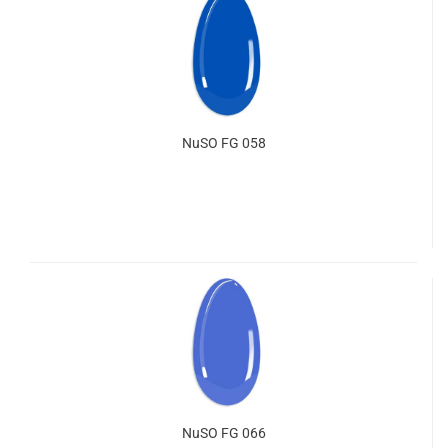
NuSO FG 058
NuSO FG 066