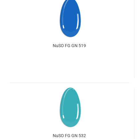
NuSO FG GN 519
NuSO FG GN 532