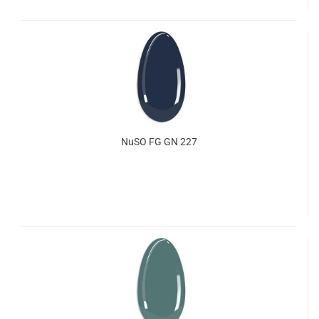
NuSO FG GN 227