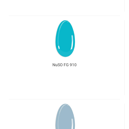
NuSO FG 910