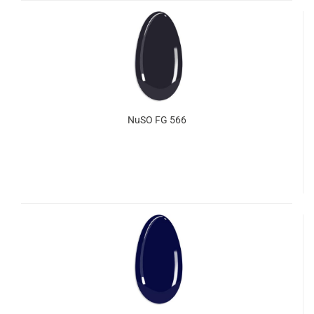
NuSO FG 566